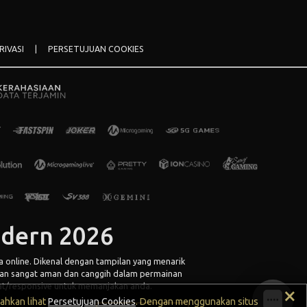
RIVASI
|
PERSETUJUAN COOKIES
odern 2026
a online. Dikenal dengan tampilan yang menarik
nan sangat aman dan canggih dalam permainan
lat/responsive untuk memanjakan anda.
×
ahkan lihat
Persetujuan Cookies
. Dengan menggunakan situs