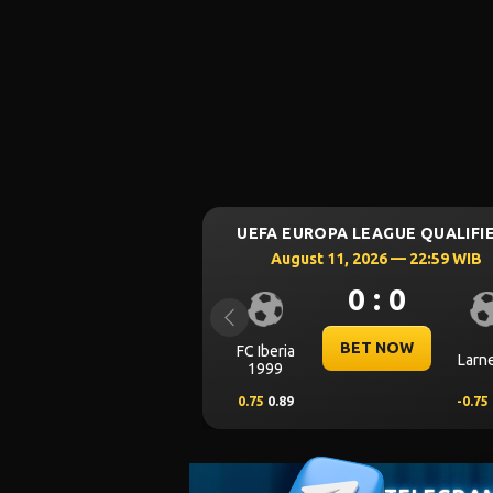
SPAIN LA LIGA
August 16, 2026 — 00:30 WIB
0 : 0
Previous
BET NOW
Alaves
Get
0.00
0.62
0.00
-