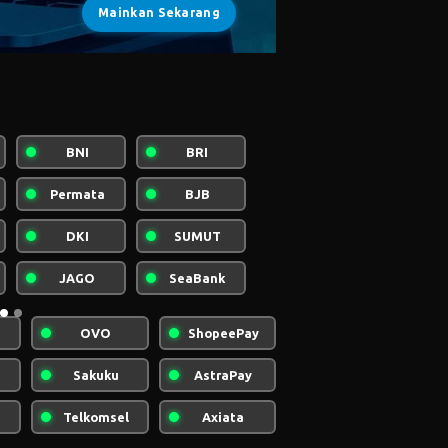
Mainkan Sekarang
BRI
DBS
NOBU
Mayb
BJB
Sinarmas
Mega
UO
SUMUT
Superbank
Allobank
SAQ
SeaBank
OVO
ShopeePay
Sakuku
AstraPay
Telkomsel
Axiata