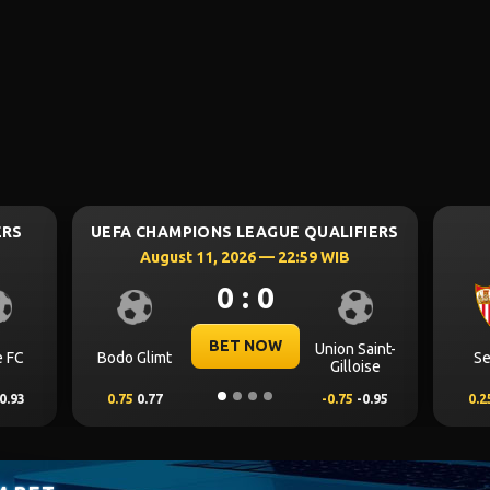
SPAIN LA LIGA
UEF
August 17, 2026 — 02:30 WIB
0 : 0
BET NOW
Kaira
afe
Celta Vigo
Osasuna
0.72
0.25
0.76
-0.25
-0.86
0.0