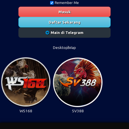
Remember Me
Masuk
Daftar Sekarang
Main di Telegram
Desktop
Wap
WS168
SV388