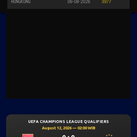
HONGKONG
06-08-2026
3977
UEFA CHAMPIONS LEAGUE QUALIFIERS
August 12, 2026 — 02:00 WIB