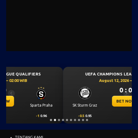
UEFA CHAMPIONS LEAGUE QUALIFIERS
August 12, 2026 — 01:30 WIB
0 : 0
Previous
Next
BET NOW
SK Sturm Graz
Fenerbahce
-0.5
0.95
0.5
0.87
TENTANG KAMI