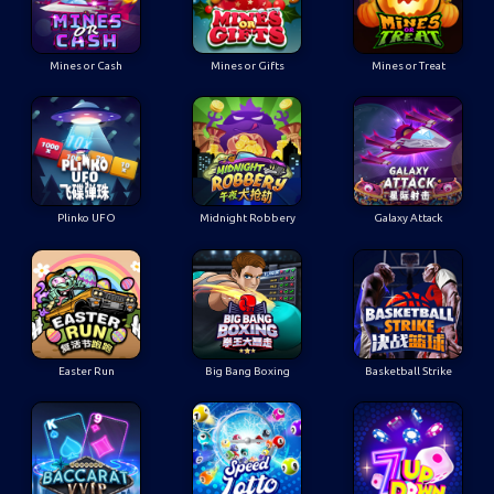
Mines or Cash
Mines or Gifts
Mines or Treat
Plinko UFO
Midnight Robbery
Galaxy Attack
Easter Run
Big Bang Boxing
Basketball Strike